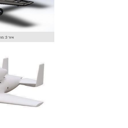
איור 3: מודל תיב"ם של הכטב"ם