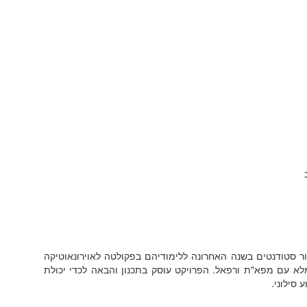
 שנתי עבור סטודנטים בשנה האחרונה ללימודיהם בפקולטה לאוירונאוטיקה
 מלא עם מפא"ת ורפאל. הפרויקט עוסק בתכנון והבאה לכדי יכולת
 סילוני.